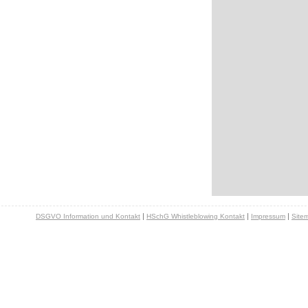
|
|
|
DSGVO Information und Kontakt
HSchG Whistleblowing Kontakt
Impressum
Site